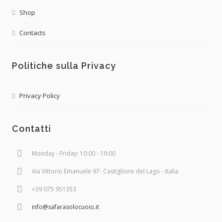
Shop
Contacts
Politiche sulla Privacy
Privacy Policy
Contatti
Monday - Friday: 10:00 - 19:00
Via Vittorio Emanuele 97- Castiglione del Lago - Italia
+39 075 951353
info@safarasolocuoio.it