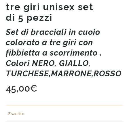
tre giri unisex set
di 5 pezzi
Set di bracciali in cuoio
colorato a tre giri con
fibbietta a scorrimento .
Colori NERO, GIALLO,
TURCHESE,MARRONE,ROSSO
45,00
€
Esaurito