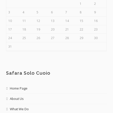
1
2
3
4
5
6
7
8
9
10
11
12
13
14
15
16
17
18
19
20
21
22
23
24
25
26
27
28
29
30
31
Safara Solo Cuoio
Home Page
About Us
What We Do