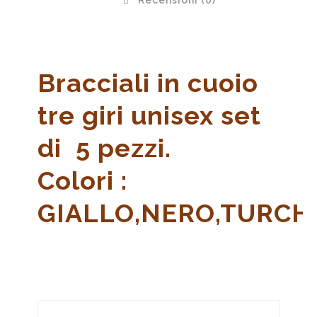
Recensioni (0)
Bracciali in cuoio
tre giri unisex set
di 5 pezzi.
Colori :
GIALLO,NERO,TURCH