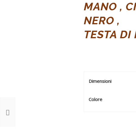
MANO , C
NERO ,
TESTA DI
Dimensioni
Colore