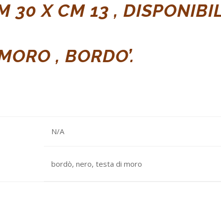
M 30 X CM 13 ,
DISPONIBIL
 MORO , BORDO’.
N/A
bordò, nero, testa di moro