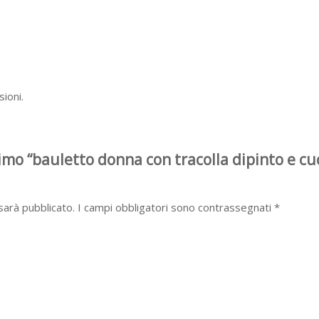
ioni.
imo “bauletto donna con tracolla dipinto e c
 sarà pubblicato.
I campi obbligatori sono contrassegnati
*