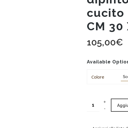
cucito
CM 30 
105,00
€
Available Optio
Colore
Aggiu