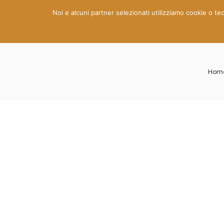
Noi e alcuni partner selezionati utilizziamo cookie o tec
Home Pag
Hom