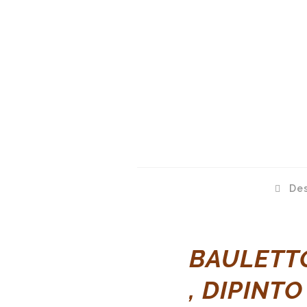
Des
BAULETT
, DIPINTO