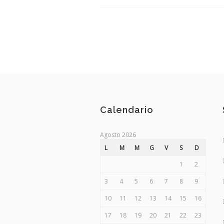
Calendario
Agosto 2026
L
M
M
G
V
S
D
1
2
3
4
5
6
7
8
9
10
11
12
13
14
15
16
17
18
19
20
21
22
23