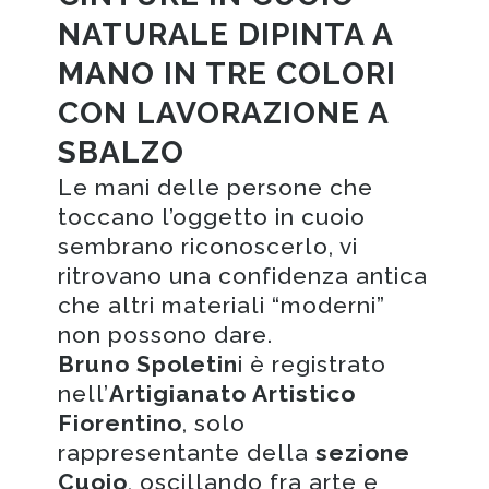
NATURALE DIPINTA A
MANO IN TRE COLORI
CON LAVORAZIONE A
SBALZO
Le mani delle persone che
toccano l’oggetto in cuoio
sembrano riconoscerlo, vi
ritrovano una confidenza antica
che altri materiali “moderni”
non possono dare.
Bruno Spoletin
i è registrato
nell’
Artigianato Artistico
Fiorentino
, solo
rappresentante della
sezione
Cuoio
, oscillando fra arte e