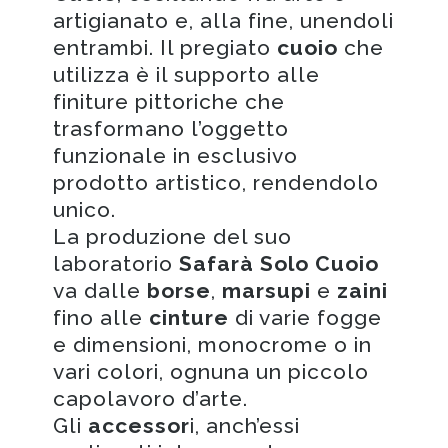
artigianato e, alla fine, unendoli
entrambi. Il pregiato
cuoio
che
utilizza è il supporto alle
finiture pittoriche che
trasformano l’oggetto
funzionale in esclusivo
prodotto artistico, rendendolo
unico.
La produzione del suo
laboratorio
Safarà Solo Cuoio
va dalle
borse
,
marsupi
e
zaini
fino alle
cinture
di varie fogge
e dimensioni, monocrome o in
vari colori, ognuna un piccolo
capolavoro d’arte.
Gli
accessor
i, anch’essi